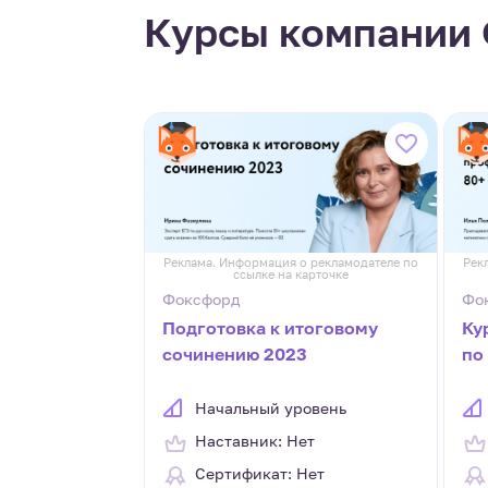
Курсы компании
Реклама. Информация о рекламодателе по
Рек
ссылке на карточке
Фоксфорд
Фо
Подготовка к итоговому
Ку
сочинению 2023
по
с 
Начальный уровень
Наставник: Нет
Сертификат: Нет