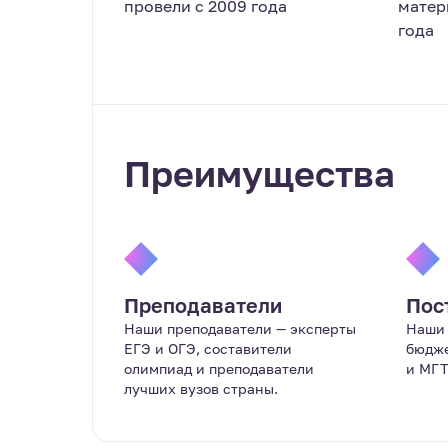
провели с 2009 года
матер
года
Преимущества
Преподаватели
Пос
Наши преподаватели — эксперты
Наши 
ЕГЭ и ОГЭ, составители
бюдже
олимпиад и преподаватели
и МГТ
лучших вузов страны.