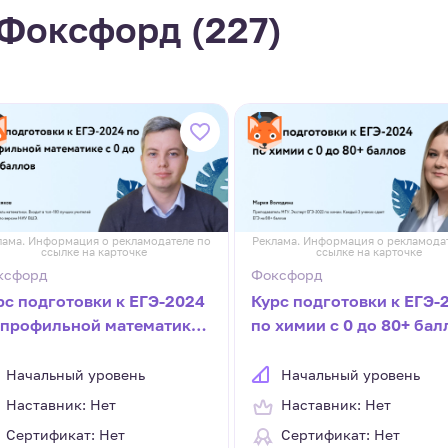
 Фоксфорд
(227)
лама. Информация о рекламодателе по
Реклама. Информация о рекламода
ссылке на карточке
ссылке на карточке
ксфорд
Фоксфорд
рс подготовки к ЕГЭ-2024
Курс подготовки к ЕГЭ-
 профильной математике
по химии с 0 до 80+ бал
0 до 80+ баллов
Начальный уровень
Начальный уровень
Наставник: Нет
Наставник: Нет
Сертификат: Нет
Сертификат: Нет