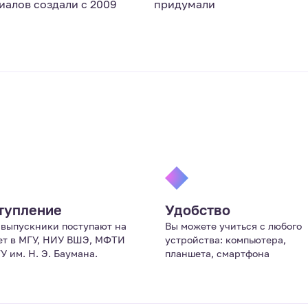
иалов создали с 2009
придумали
тупление
Удобство
выпускники поступают на
Вы можете учиться с любого
т в МГУ, НИУ ВШЭ, МФТИ
устройства: компьютера,
У им. Н. Э. Баумана.
планшета, смартфона