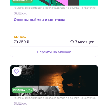
Реклама. Информация о рекламодателе по ссылке на карточке
Skillbox
Основы съёмки и монтажа
132250 ₽
79 350 ₽
7 месяцев
Перейти на Skillbox
СКИДКА 30%
Реклама. Информация о рекламодателе по ссылке на карточке
Skillbox