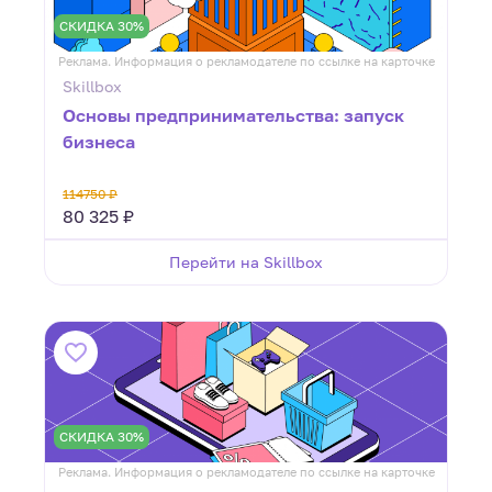
СКИДКА 30%
Реклама. Информация о рекламодателе по ссылке на карточке
Skillbox
Основы предпринимательства: запуск
бизнеса
114750 ₽
80 325 ₽
Перейти на Skillbox
СКИДКА 30%
Реклама. Информация о рекламодателе по ссылке на карточке