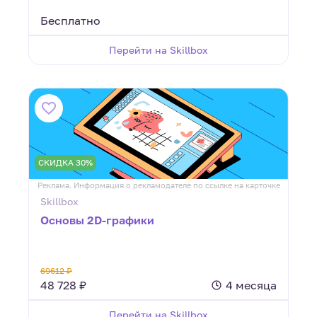
Бесплатно
Перейти на Skillbox
СКИДКА 30%
Реклама. Информация о рекламодателе по ссылке на карточке
Skillbox
Основы 2D-графики
69612 ₽
48 728 ₽
4 месяца
Перейти на Skillbox