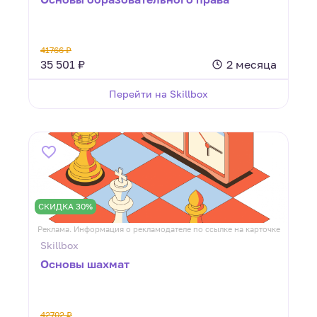
41766 ₽
35 501 ₽
2 месяца
Перейти на Skillbox
СКИДКА 30%
Реклама. Информация о рекламодателе по ссылке на карточке
Skillbox
Основы шахмат
42702 ₽