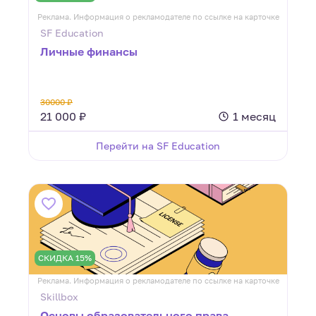
Реклама. Информация о рекламодателе по ссылке на карточке
SF Education
Личные финансы
30000 ₽
21 000 ₽
1 месяц
Перейти на SF Education
СКИДКА 15%
Реклама. Информация о рекламодателе по ссылке на карточке
Skillbox
Основы образовательного права