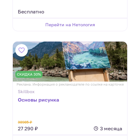
Бесплатно
Перейти на Нетология
СКИДКА 30%
Реклама. Информация о рекламодателе по ссылке на карточке
Skillbox
Основы рисунка
38985 ₽
27 290 ₽
3 месяца