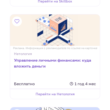
Перейти на Skillbox
Реклама. Информация о рекламодателе по ссылке на карточке
Нетология
Управление личными финансами: куда
вложить деньги
Бесплатно
1 год 4 мес
Перейти на Нетология