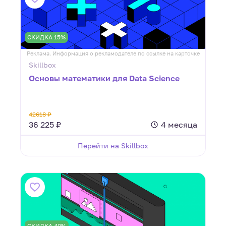
СКИДКА 15%
Реклама. Информация о рекламодателе по ссылке на карточке
Skillbox
Основы математики для Data Science
42618 ₽
36 225 ₽
4 месяца
Перейти на Skillbox
СКИДКА 40%