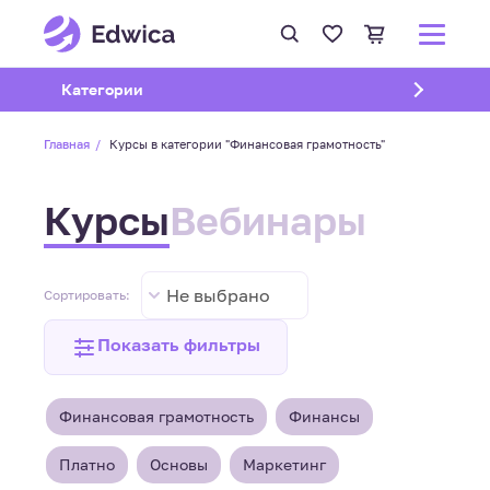
Открыть подменю
Категории
Главная
Курсы в категории "Финансовая грамотность"
Курсы
Вебинары
Не выбрано
Сортировать:
Показать фильтры
Финансовая грамотность
Финансы
Платно
Основы
Маркетинг