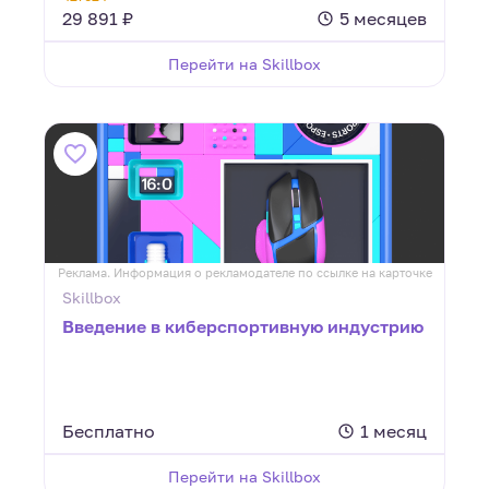
29 891 ₽
5 месяцев
Перейти на Skillbox
Реклама. Информация о рекламодателе по ссылке на карточке
Skillbox
Введение ­в киберспортив­ную индустрию
Бесплатно
1 месяц
Перейти на Skillbox