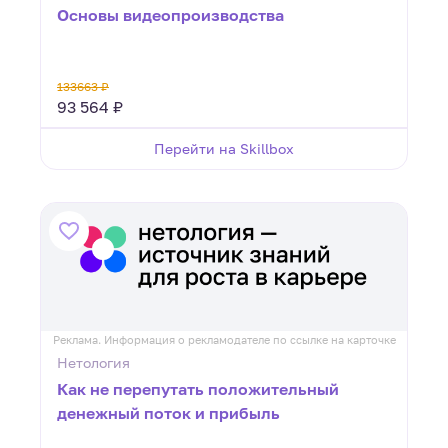
Основы видеопроизводства
133663 ₽
93 564 ₽
Перейти на Skillbox
Реклама. Информация о рекламодателе по ссылке на карточке
Нетология
Как не перепутать положительный
денежный поток и прибыль