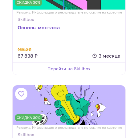
СКИДКА 30%
Реклама. Информация о рекламодателе по ссылке на карточке
Skillbox
Основы монтажа
96912 ₽
67 838 ₽
3 месяца
Перейти на Skillbox
СКИДКА 30%
Реклама. Информация о рекламодателе по ссылке на карточке
Skillbox