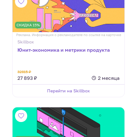
СКИДКА 15%
Реклама. Информация о рекламодателе по ссылке на карточке
Skillbox
Юнит-экономика и метрики продукта
32815 ₽
27 893 ₽
2 месяца
Перейти на Skillbox