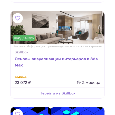
СКИДКА 35%
Реклама. Информация о рекламодателе по ссылке на карточке
Skillbox
Основы визуализации интерьеров в 3ds
Max
35495 ₽
23 072 ₽
2 месяца
Перейти на Skillbox