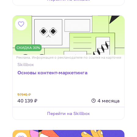
СКИДКА 30%
Реклама. Информация о рекламодателе по ссылке на карточке
Skillbox
Основы контент-маркетинга
57341 ₽
40 139 ₽
4 месяца
Перейти на Skillbox