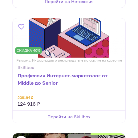
Перейти на Нетология
СКИДКА 40%
Реклама. Информация о рекламодателе по ссылке на карточке
Skillbox
Профессия Интернет-маркетолог от
Middle до Senior
208194 ₽
124 916 ₽
Перейти на Skillbox