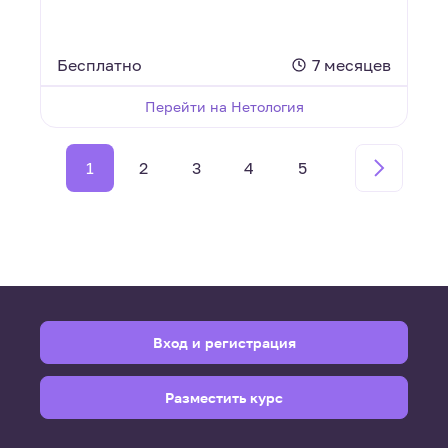
Бесплатно
7 месяцев
Перейти на Нетология
1
2
3
4
5
Вход и регистрация
Разместить курс