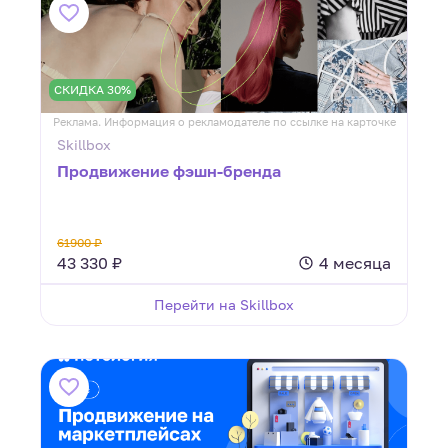
СКИДКА 30%
Реклама. Информация о рекламодателе по ссылке на карточке
Skillbox
Продвижение фэшн-бренда
61900 ₽
43 330 ₽
4 месяца
Перейти на Skillbox