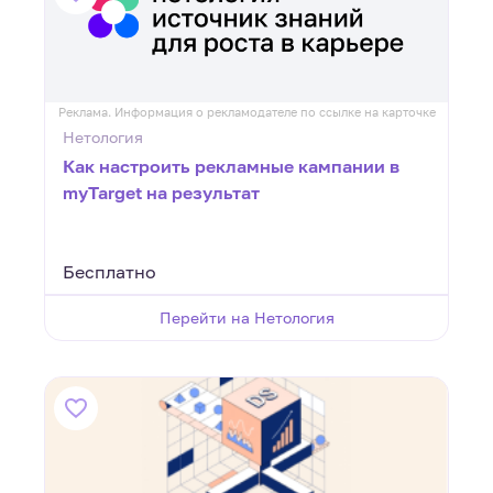
Реклама. Информация о рекламодателе по ссылке на карточке
Нетология
Как настроить рекламные кампании в
myTarget на результат
Бесплатно
Перейти на Нетология