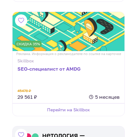
СКИДКА 35%
Реклама. Информация о рекламодателе по ссылке на карточке
Skillbox
SEO-специалист от AMDG
45478 ₽
29 561 ₽
5 месяцев
Перейти на Skillbox