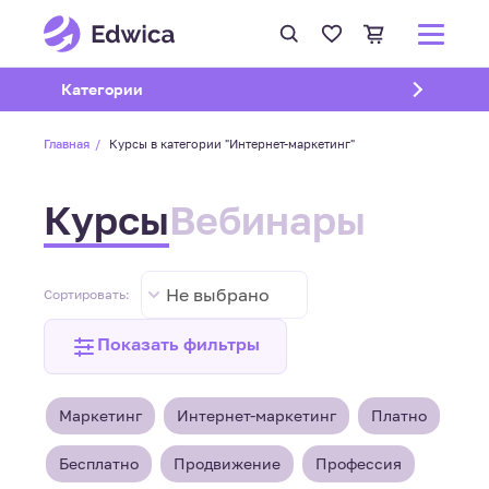
Открыть подменю
Категории
Главная
Курсы в категории "Интернет-маркетинг"
Курсы
Вебинары
Не выбрано
Сортировать:
Показать фильтры
Маркетинг
Интернет-маркетинг
Платно
Бесплатно
Продвижение
Профессия