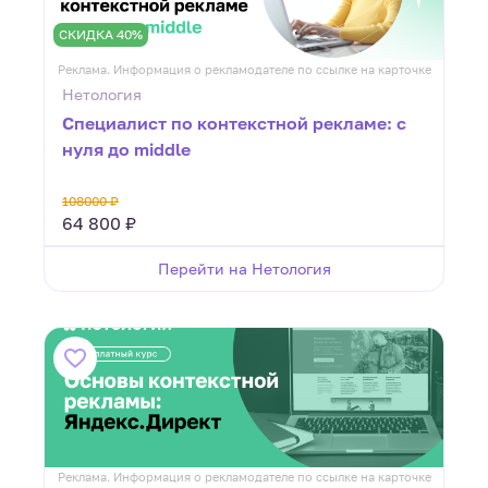
СКИДКА 40%
Реклама. Информация о рекламодателе по ссылке на карточке
Нетология
Специалист по контекстной рекламе: с
нуля до middle
108000 ₽
64 800 ₽
Перейти на Нетология
Реклама. Информация о рекламодателе по ссылке на карточке