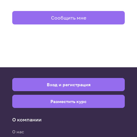
Сообщить мне
Вход и регистрация
Разместить курс
О компании
О нас