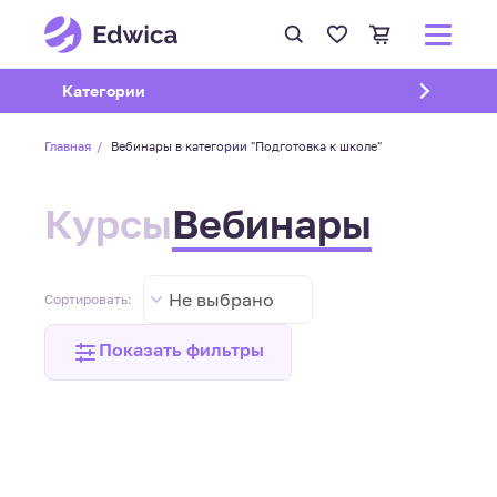
Открыть подменю
Категории
Главная
Вебинары в категории "Подготовка к школе"
Курсы
Вебинары
Не выбрано
Сортировать:
Показать фильтры