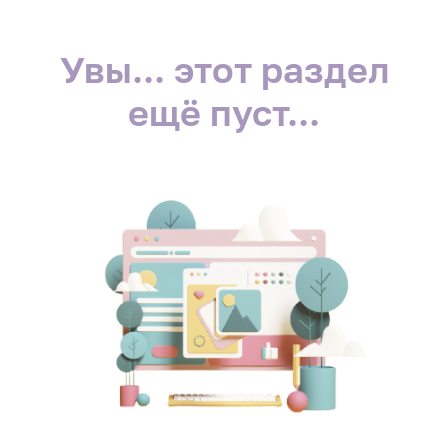
Увы... этот раздел
ещё пуст...