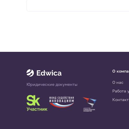
О комп
О нас
Юридические документы
Работа 
Контак