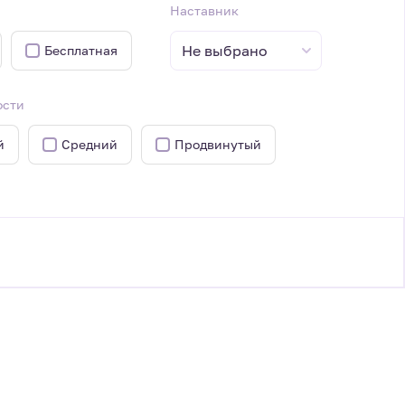
Наставник
Не выбрано
Бесплатная
ости
й
Средний
Продвинутый