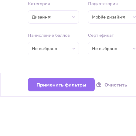
Категория
Подкатегория
×
×
Дизайн
Mobile дизайн
Начисление баллов
Сертификат
Не выбрано
Не выбрано
Применить фильтры
Очистить