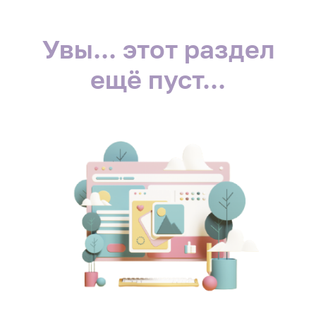
Увы... этот раздел
ещё пуст...