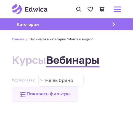
Открыть подменю
Категории
Главная
Вебинары в категории "Монтаж видео"
Курсы
Вебинары
Не выбрано
Сортировать:
Показать фильтры