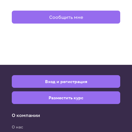
Сообщить мне
Вход и регистрация
Разместить курс
О компании
О нас